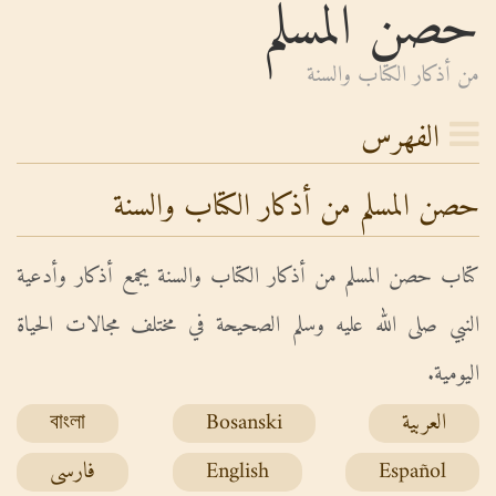
حصن المسلم
من أذكار الكتاب والسنة
الفهرس
حصن المسلم من أذكار الكتاب والسنة
كتاب حصن المسلم من أذكار الكتاب والسنة يجمع أذكار وأدعية
النبي صلى الله عليه وسلم الصحيحة في مختلف مجالات الحياة
اليومية.
العربية
Bosanski
বাংলা
Español
English
فارسی