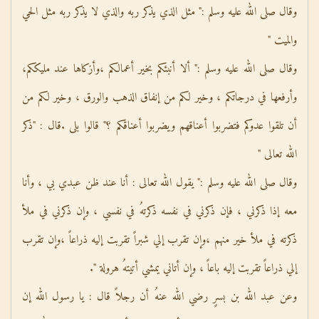
وقال صلى الله عليه وسلم :" مثل الذي يذكر ربه والذي لا يذكر ربه مثل الحي
والميت "
وقال صلى الله عليه وسلم :" ألا أنبئكم بخير أعمالكم ،وأزكاها عند مليككم،
وأرفعها في درجاتكم ، وخير لكم من إنفاق الذهب والورق ، وخير لكم من
أن تلقوا عدوكم فتضربوا أعناقهم ويضربوا أعناقكم ؟" قالوا بلى .قال : "ذكر
الله تعالى "
وقال صلى الله عليه وسلم :" يقول الله تعالى : أنا عند ظن عبدي بي ، وأنا
معه إذا ذكرني ، فإن ذكرني في نفسه ذكرتهُ في نفسي ، وإن ذكرني في ملأ
ذكرته في ملأ خير منهم ،وإن تقرب إلي شبراً تقربت إليه ذراعاً ،وإن تقرب
إلي ذراعاً تقربت إليه باعاً ، وإن أتاني يمشي أتيتهُ هرولة ".
وعن عبد الله بن بسرٍ رضي الله عنهُ أن رجلاً قال : يا رسول الله إن